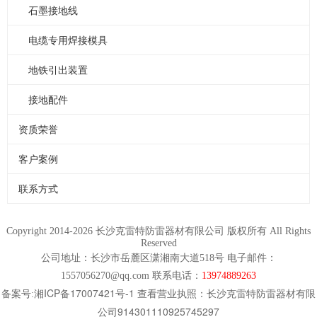
石墨接地线
电缆专用焊接模具
地铁引出装置
接地配件
资质荣誉
客户案例
联系方式
Copyright 2014-2026 长沙克雷特防雷器材有限公司 版权所有 All Rights
Reserved
公司地址：长沙市岳麓区潇湘南大道518号 电子邮件：
1557056270@qq.com 联系电话：
13974889263
湘ICP备17007421号-1
长沙克雷特防雷器材有限
备案号:
查看营业执照：
公司914301110925745297