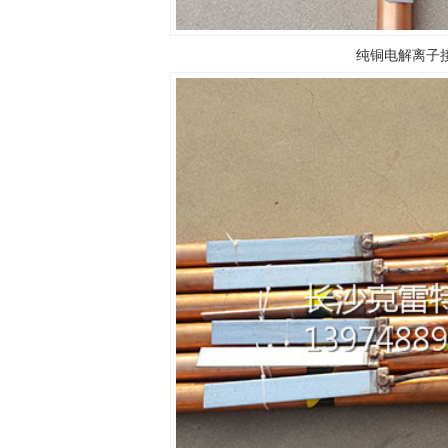
纯铜电解离子