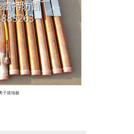
离子接地极