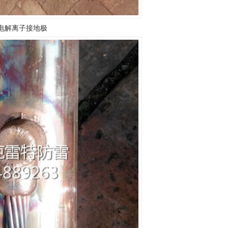
电解离子接地极