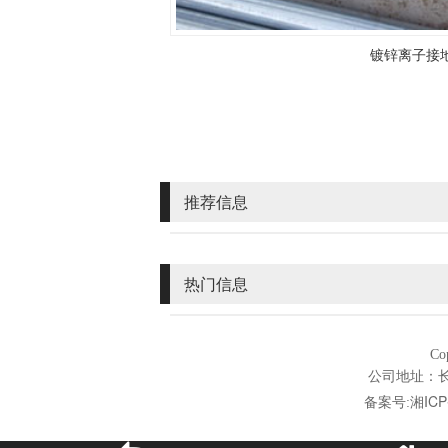
镀锌离子接
推荐信息
热门信息
Co
公司地址：长沙
湘ICP
备案号: