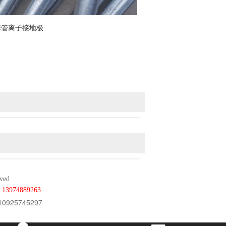
锌管离子接地极
ved
：
13974889263
25745297