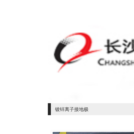
镀锌离子接地极