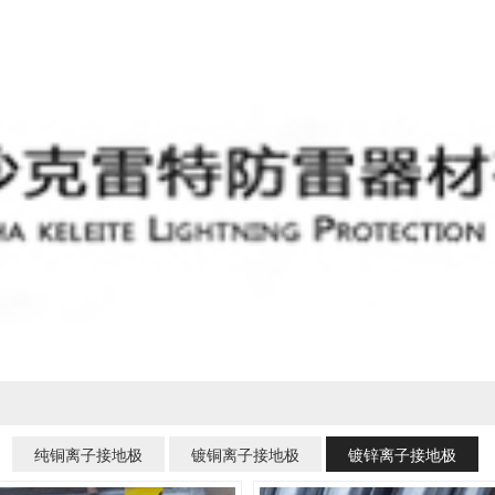
纯铜离子接地极
镀铜离子接地极
镀锌离子接地极