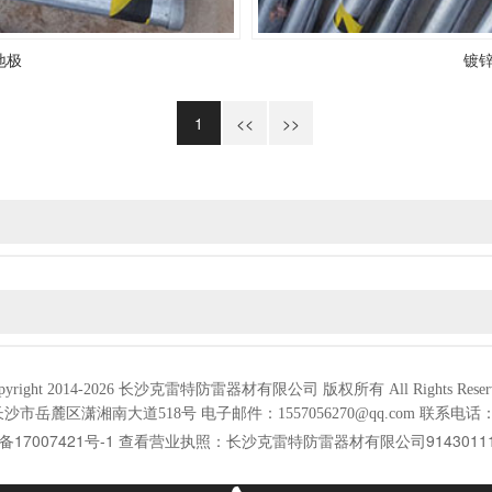
地极
镀
1
<<
>>
pyright 2014-2026 长沙克雷特防雷器材有限公司 版权所有 All Rights Reser
市岳麓区潇湘南大道518号 电子邮件：1557056270@qq.com 联系电话
备17007421号-1
长沙克雷特防雷器材有限公司9143011109
查看营业执照：