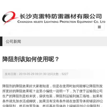
公司新闻
降阻剂该如何使用呢？
发布日期：2019-05-29 09:31:30 访问次数：5227
降阻剂的降阻效果好大家都知道，但是在使用时如何能够让降阻剂发
挥更好的降阻效果呢？这里小编统一说明一下，为了便于运输我公司
生产的降阻剂是粉末状，袋状包装，降阻剂运输到施工场地，如果有
条件就先加水活成糊状，如果没有没有条件就在放置导体前铺设20公
分降阻剂，然后放置导体。然后再在导体的上端铺设20公分降阻剂，