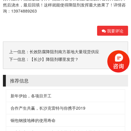
然后浇水，最后回填！这样就能使得降阻剂发挥最大效果了！详情咨
询：13974889263
我要评论
上一信息：
长效防腐降阻剂南方基地大量现货供应
下一信息：
【长沙】降阻剂哪里发货？
推荐信息
新年伊始，各项目开工
合作产生共赢，长沙克雷特与你携手2019
铜包钢接地棒的使用寿命