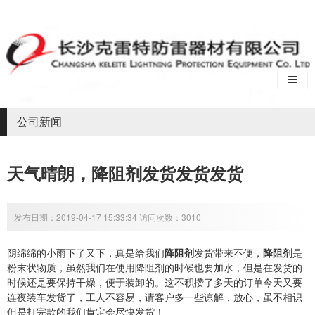
公司新闻
天气晴朗，降阻剂发货发货发货
发布日期：2019-04-17 15:33:34 访问次数：3010
阴绵绵的小雨下了又下，真是给我们
降阻剂
发货带来不便，
降阻剂
是
粉末状物质，虽然我们在使用降阻剂的时候也要加水，但是在发货的
时候还是要保持干燥，便于装卸的。这不积攒了多天的订单今天又要
连夜装车发货了，工人不容易，请客户多一些谅解，放心，虽不相识
但是打完款的我们肯定会尽快发货！